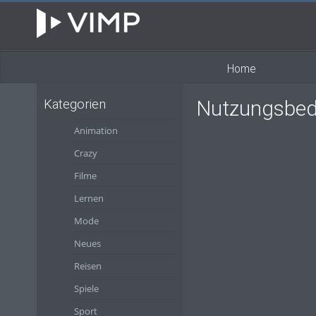
Home
Nutzungsbedin
Kategorien
Animation
Crazy
Filme
Lernen
Mode
Neues
Reisen
Spiele
Sport