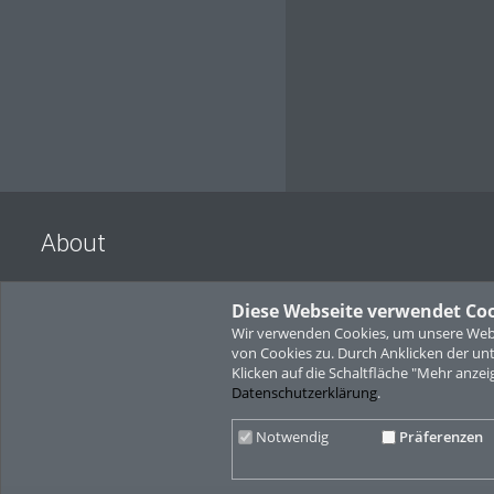
About
Diese Webseite verwendet Co
Wir verwenden Cookies, um unsere Websi
von Cookies zu. Durch Anklicken der u
Klicken auf die Schaltfläche "Mehr anzei
Datenschutzerklärung
.
Notwendig
Präferenzen