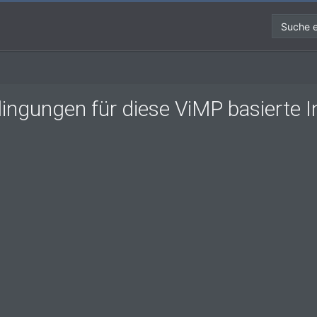
Suche e
gungen für diese ViMP basierte Int