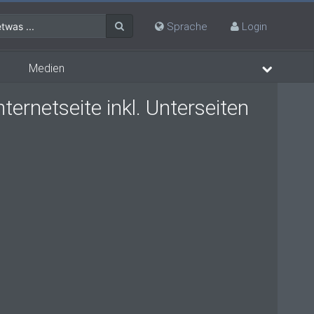
twas ...
Sprache
Login
Medien
ernetseite inkl. Unterseiten